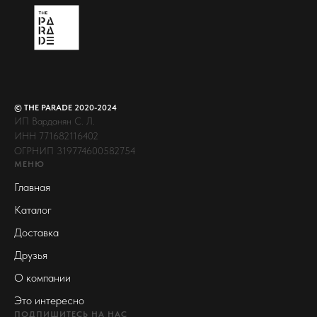
© THE PARADE 2020-2024
ИП Варданян С. Л.
ИНН
771682116402
ОГРНИП
319774600582754
МЕНЮ
Главная
Каталог
Доставка
Друзья
О компании
Это интересно
ПОДПИШИТЕСЬ НА НАС